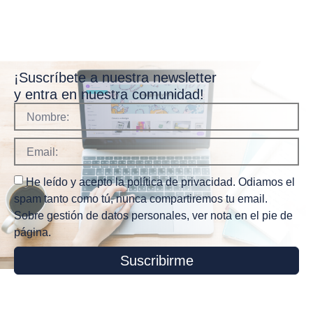
¡Suscríbete a nuestra newsletter
y entra en nuestra comunidad!
He leído y acepto la política de privacidad. Odiamos el
spam tanto como tú, nunca compartiremos tu email.
Sobre gestión de datos personales, ver nota en el pie de
página.
Suscribirme