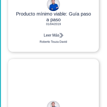
Producto mínimo viable: Guía paso
a paso
01/04/2019
Leer Más
Roberto Touza David